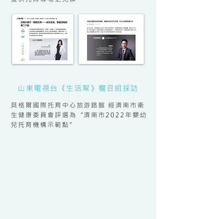
山東電視台《生活幫》欄目組採訪
貝格爾國際托育中心旅游路館 經濟南市衛
生健康委員會評選為“濟南市2022年嬰幼
兒托育機構示範點”