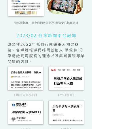
貝格爾托嬰中心全時開放監視器 創造安心托育環境
2023/02 各家新聞平台報導
繼榮獲2022年托育行業領軍人物之殊
榮，各媒體報導貝格爾創始人 洪敘峰 分
享精緻托育服務的理念以及集團實現專業
品質的方針。
【騰訊內容平台】
【今日頭條】