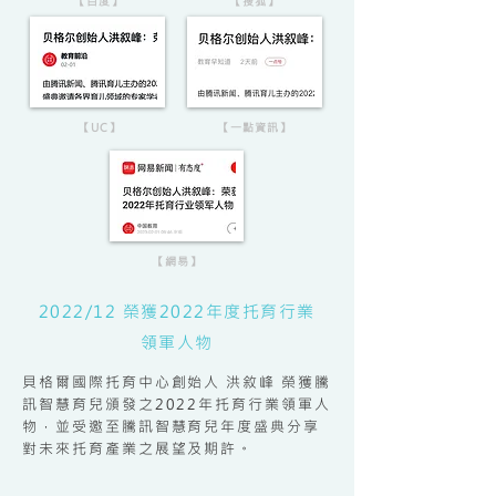
【百度】
【搜狐】
【UC】
【一點資訊】
【網易】
2022/12 榮獲2022年度托育行業
領軍人物
貝格爾國際托育中心創始人 洪敘峰 榮獲騰
訊智慧育兒頒發之2022年托育行業領軍人
物，並受邀至騰訊智慧育兒年度盛典分享
對未來托育產業之展望及期許。