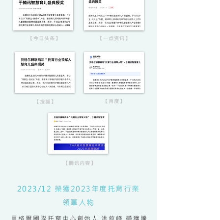
【今日头条】
【一点资讯】
【百度】
【搜狐】
【腾讯内容】
2023/12 榮獲2023年度托育行業
領軍人物
貝格爾國際托育中心創始人 洪敘峰 榮獲騰