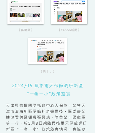
【蕃薯藤】
【Yahoo新聞】
【奧丁丁】
2024/05 貝格爾天保館调研新區
“一老一小"政策落實
天津貝格爾國際托育中心天保館，榮獲天
津市濱海新區示範托育機構後，區委書記
連茂君與區領導張興瑞、陳華榮、師繼軍
等一行，於5月8日親臨貝格爾天保館調研
新區“一老一小”政策落實情況，實際參