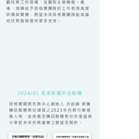
觀托育工作現場，並聽取主管簡報。會
後，領導給予貝格爾團隊的工作表現高度
評價與贊揚，期望未來貝格爾團隊能為當
地托育服務提供更多支持。
2024/01 各家新聞平台報導
貝格爾國際托育中心創始人 洪敘峰 榮獲
騰訊智慧育兒頒發之2023年托育行業領
軍人物，並受邀至騰訊智慧育兒年度盛典
分享對未來托育產業之展望及期許。