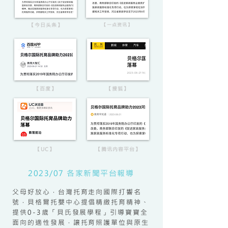
【今日头条】
【一点资讯】
【百度】
【搜狐】
【UC】
【腾讯内容平台】
2023/07 各家新聞平台報導
父母好放心，台灣托育走向國際打響名
號，貝格爾托嬰中心提倡精緻托育精神、
提供0-3歲「貝氏發展學程」引導寶寶全
面向的適性發展，讓托育照護單位與原生