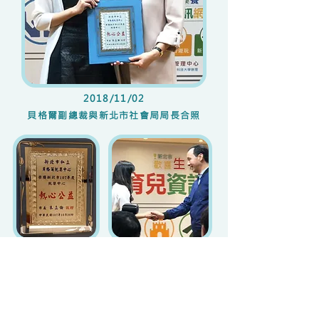
2018/11/02
​貝格爾副總裁與新北市社會局局長合照
2018/11/02
​貝格爾副總裁與新北市市長握手致意
2018/07​ 非凡媒體節目