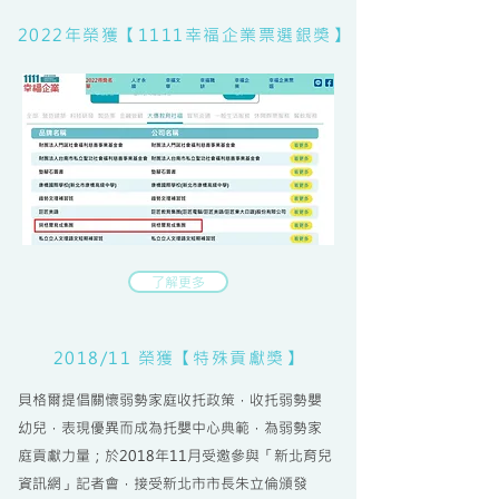
2022年榮獲【1111幸福企業票選銀獎】
了解更多
2018/11 榮獲【特殊貢獻獎】
貝格爾提倡關懷弱勢家庭收托政策，收托弱勢嬰
幼兒，表現優異而成為托嬰中心典範，為弱勢家
庭貢獻力量；於2018年11月受邀參與​「新北育兒
資訊網」記者會，接受新北市市長朱立倫頒發