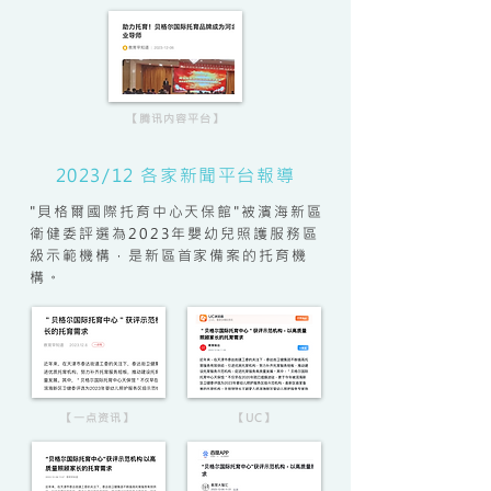
【腾讯内容平台】
2023/12 各家新聞平台報導
​"貝格爾國際托育中心天保館"被濱海新區
衛健委評選為2023年嬰幼兒照護服務區
級示範機構，是新區首家備案的托育機
構。
【一点资讯】
【UC】