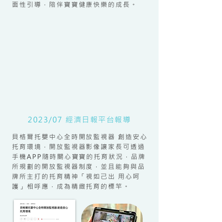
面性引導，陪伴寶寶健康快樂的成長。
2023/07 經濟日報平台報導
貝格爾托嬰中心全時開放監視器 創造安心
托育環境，開放監視器影像讓家長可透過
手機APP隨時關心寶寶的托育狀況，品牌
所規劃的開放監視器制度，並且能夠與品
牌所主打的托育精神「視如己出 用心呵
護」相呼應，成為精緻托育的標竿。