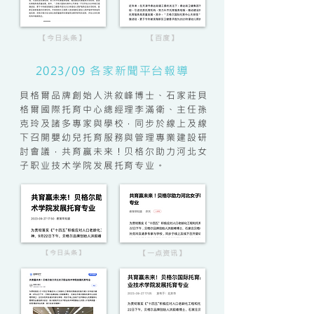
【今日头条】
【百度】
2023/09 各家新聞平台報導
貝格爾品牌創始人洪敘峰博士、石家莊貝
格爾國際托育中心總經理李滿衛、主任孫
克玲及諸多專家與學校，同步於線上及線
下召開嬰幼兒托育服務與管理專業建設研
討會議，共育赢未来！贝格尔助力河北女
子职业技术学院发展托育专业。
【今日头条】
【一点资讯】