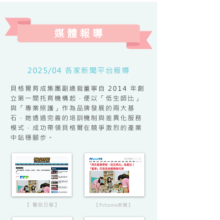
媒 體 報 導
2025/04 各家新聞平台報導
貝格爾育成集團副總裁董寧自 2014 年創
立第一間托育機構起，便以「低生師比」
與「專業照護」作為品牌發展的兩大基
石，她透過完善的培訓機制與差異化服務
模式，成功帶領貝格爾在競爭激烈的產業
中站穩腳步。
【 警政日報】
【Pchome新聞】