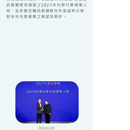
訊智慧育兒頒發之2023年托育行業領軍人
物，並受邀至騰訊智慧育兒年度盛典分享
對未來托育產業之展望及期許。
2023/12/29