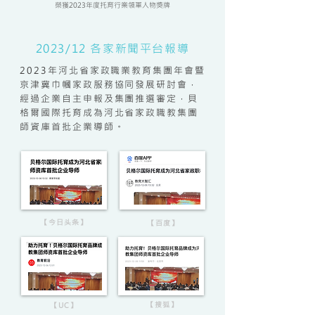
榮獲2023年度托育行業領軍人物獎牌
2023/12 各家新聞平台報導
2023年河北省家政職業教育集團年會暨
京津冀巾幗家政服務協同發展研討會，
經過企業自主申報及集團推選審定，貝
格爾國際托育成為河北省家政職教集團
師資庫首批企業導師。
【今日头条】
【百度】
【搜狐】
【UC】