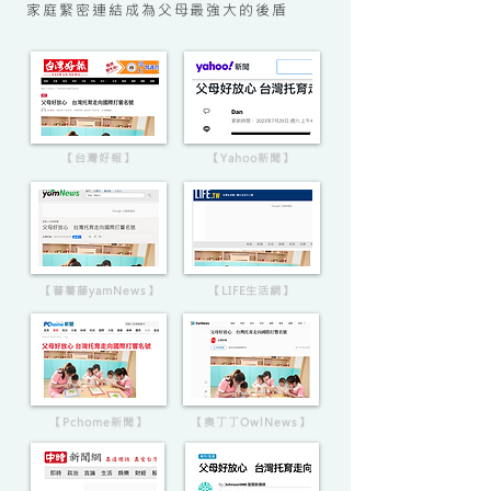
家庭緊密連結成為父母最強大的後盾
【台灣好報】
【Yahoo新聞】
【蕃薯藤yamNews】
【LIFE生活網】
【Pchome新聞】
【奧丁丁OwlNews】