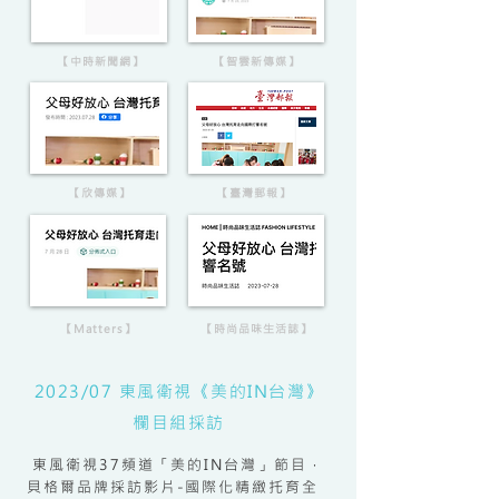
【中時新聞網】
【智雲新傳媒】
【欣傳媒】
【臺灣郵報】
【Matters】
【時尚品味生活誌】
2023/07 東風衛視《美的IN台灣》
欄目組採訪
​ 東風衛視37頻道「美的IN台灣」節目，
貝格爾品牌採訪影片-國際化精緻托育全