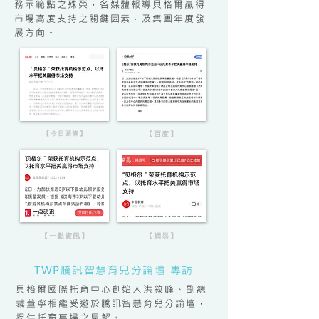
務示範點之殊榮，各媒體報導貝格爾贏得
市場高度支持之關鍵因素，及集團年度發
展方向。
【今日頭條】
【百度】
【一點資訊】
【網易】
TWP騰訊智慧育兒分論壇 專訪
貝格爾國際托育中心創始人洪敘峰、副總
裁董寧相繼受邀於騰訊智慧育兒分論壇，
提供托育專場之見解。