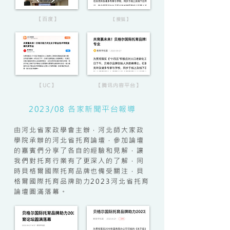
【百度】
【搜狐】
【UC】
【腾讯内容平台】
2023/08 各家新聞平台報導
由河北省家政學會主辦，河北師大家政
學院承辦的河北省托育論壇，參加論壇
的嘉賓們分享了各自的經驗和見解，讓
我們對托育行業有了更深入的了解，同
時貝格爾國際托育品牌也備受關注，貝
格爾國際托育品牌助力2023河北省托育
論壇圓滿落幕。