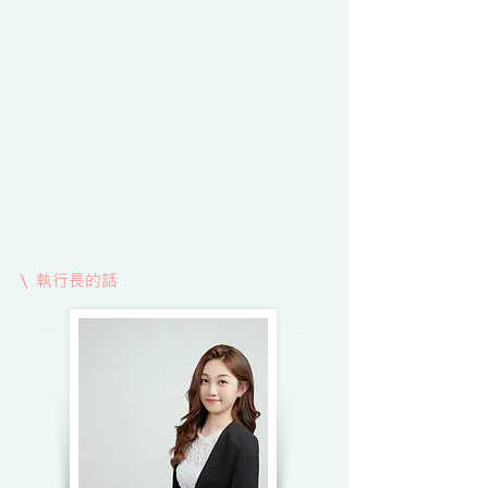
\ 執行長的話