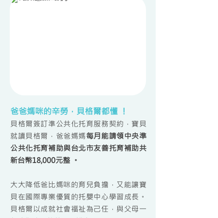
爸爸媽咪的辛勞，貝格爾都懂 ！
貝格爾簽訂準公共化托育服務契約，寶貝
就讀貝格爾，爸爸媽媽
每月能請領中央準
公共化托育補助與台北市友善托育補助共
新台幣18
,
000元整 。
大大降低爸比媽咪的育兒負擔，又能讓寶
貝在國際專業優質的托嬰中心學習成長。
貝格爾以成就社會福祉為己任，與父母一