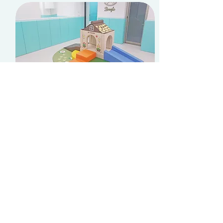
​爬爬家 活動區
完善的護欄設備與防撞措施，所有牆角皆貼上
防撞安全泡棉邊條，讓練走中的孩子無後顧之
憂。寬敞的獨立層樓，能讓月齡不同的孩子分
區接受各階段性的適齡課程，不容易相互影
響。