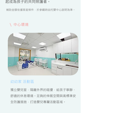
起成為孩子的共同照護者。
補助金額依據家庭條件，於參觀時由托嬰中心說明為準。
\ 中心環境
​幼幼家 活動區
獨立嬰兒室，隔離外界的喧擾，給孩子寧靜、
舒適的休息環境。足夠的伸展空間與高標準安
全防護措施，打造嬰兒專屬活動區域。